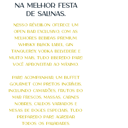
NA MELHOR FESTA
DE
salinas.
Nosso RÉveillon oferece um
Open Bar exclusivo, com as
melhores bebidas premium:
Whisky Black Label, Gin
Tanqueray, Vodka Belvedere e
muito mais, tudo liberado para
vocÊ aproveitar ao mÁximo.
Para acompanhar, um buffet
gourmet com pratos incrÍveis,
incluindo camarÕes, frutos do
mar frescos, massas, carnes
nobres, caldos variados E
MESAS DE DOCES ESPECIAIS, TUDO
preparado para agradar
todos os paladares.