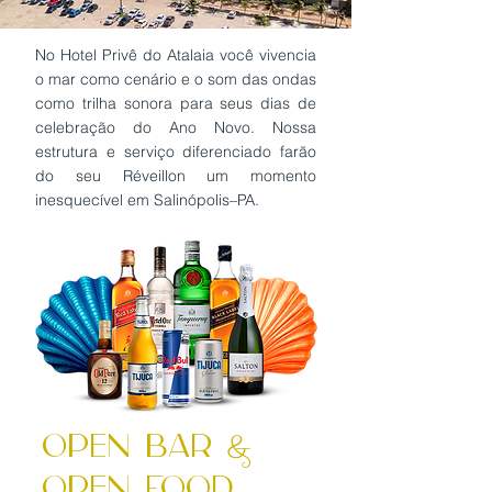
No Hotel Privê do Atalaia você vivencia
o mar como cenário e o som das ondas
como trilha sonora para seus dias de
celebração do Ano Novo. Nossa
estrutura e serviço diferenciado farão
do seu Réveillon um momento
inesquecível em Salinópolis–PA.
Open Bar &
Open Food