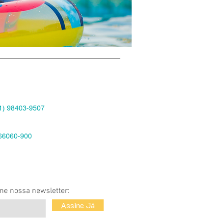
91) 98403-9507
 66060-900
ne nossa newsletter:
Assine Já