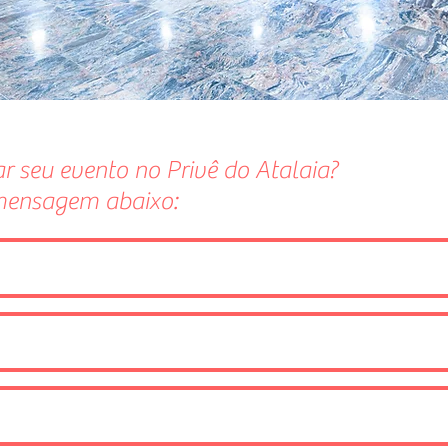
ar seu evento no Privê do Atalaia?
mensagem abaixo: