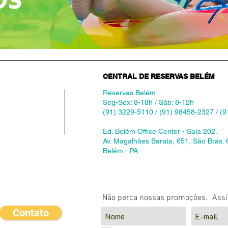
CENTRAL DE RESERVAS BELÉM
Reservas Belém:
Seg-Sex: 8-18h / Sáb: 8-12h
(91) 3229-5110 / (91) 98458-2327 / (
Ed. Belém Office Center - Sala 202.
Av. Magalhães Barata, 651, São Brás.
Belém - PA
Não perca nossas promoções.
Assi
Contato