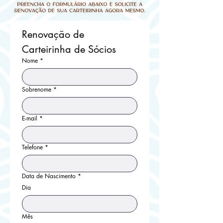
Renovação de 
Carteirinha de Sócios
Nome
*
Sobrenome
*
E-mail
*
Telefone
*
Data de Nascimento
*
Dia
Mês